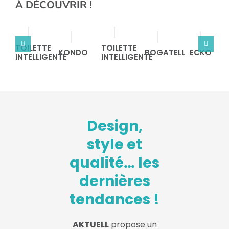
À DÉCOUVRIR !
TOILETTE
TOILETTE
KONDO
BOGATELL
ECKO
INTELLIGENTE
INTELLIGENTE
Design,
style et
qualité… les
dernières
tendances !
AKTUELL
propose un