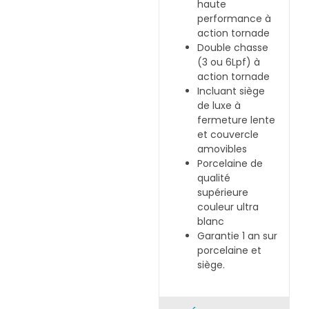
haute
performance à
action tornade
Double chasse
(3 ou 6Lpf) à
action tornade
Incluant siège
de luxe à
fermeture lente
et couvercle
amovibles
Porcelaine de
qualité
supérieure
couleur ultra
blanc
Garantie 1 an sur
porcelaine et
siège.