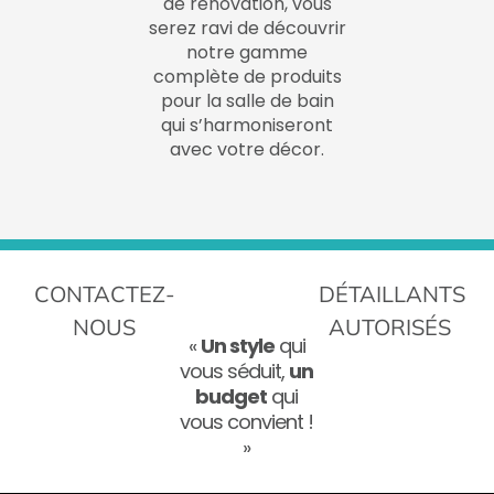
de rénovation, vous
serez ravi de découvrir
notre gamme
complète de produits
pour la salle de bain
qui s’harmoniseront
avec votre décor.
CONTACTEZ-
DÉTAILLANTS
NOUS
AUTORISÉS
«
Un style
qui
vous séduit,
un
budget
qui
vous convient !
»