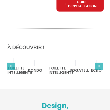
GUIDE
D’INSTALLATION
À DÉCOUVRIR !
TOILETTE
TOILETTE
KONDO
BOGATELL
ECKO
INTELLIGENTE
INTELLIGENTE
Design,