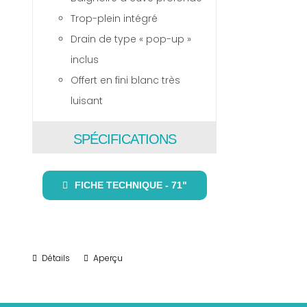
Trop-plein intégré
Drain de type « pop-up »
inclus
Offert en fini blanc très
luisant
SPÉCIFICATIONS
FICHE TECHNIQUE - 71"
Détails
Aperçu