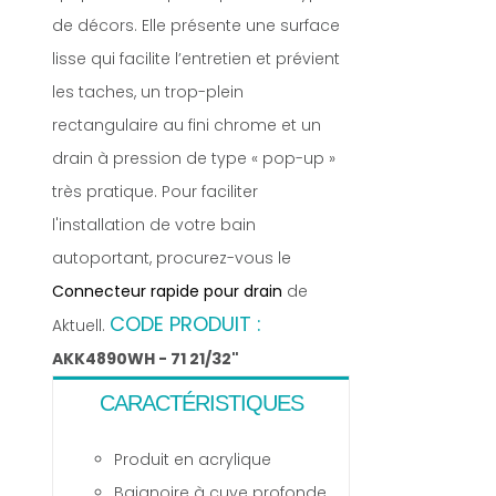
de décors. Elle présente une surface
lisse qui facilite l’entretien et prévient
les taches, un trop-plein
rectangulaire au fini chrome et un
drain à pression de type « pop-up »
très pratique. Pour faciliter
l'installation de votre bain
autoportant, procurez-vous le
Connecteur rapide pour drain
de
CODE PRODUIT :
Aktuell.
AKK4890WH - 71 21/32"
CARACTÉRISTIQUES
Produit en acrylique
Baignoire à cuve profonde