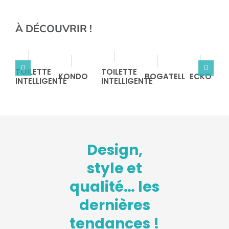
À DÉCOUVRIR !
TOILETTE
TOILETTE
KONDO
BOGATELL
ECKO
INTELLIGENTE
INTELLIGENTE
Design,
style et
qualité… les
dernières
tendances !