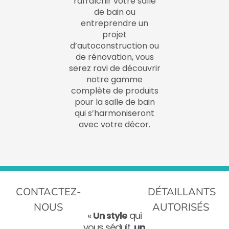
rafraîchir votre salle
de bain ou
entreprendre un
projet
d’autoconstruction ou
de rénovation, vous
serez ravi de découvrir
notre gamme
complète de produits
pour la salle de bain
qui s’harmoniseront
avec votre décor.
CONTACTEZ-
DÉTAILLANTS
NOUS
AUTORISÉS
«
Un style
qui
vous séduit,
un