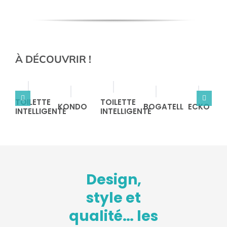
À DÉCOUVRIR !
TOILETTE
TOILETTE
KONDO
BOGATELL
ECKO
INTELLIGENTE
INTELLIGENTE
Design,
style et
qualité… les