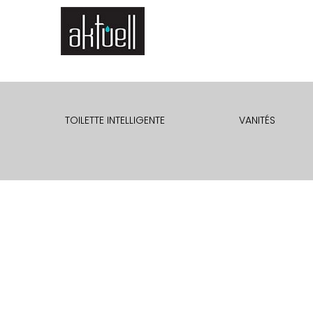
Passer
au
contenu
TOILETTE INTELLIGENTE
VANITÉS