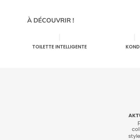
À DÉCOUVRIR !
TOILETTE INTELLIGENTE
KON
AKT
p
col
style