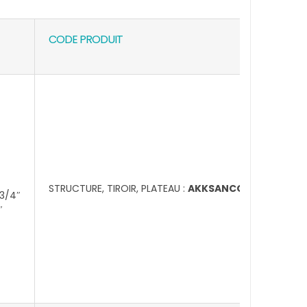
CODE PRODUIT
STRUCTURE, TIROIR, PLATEAU :
AKKSANCONSOL80-24
 3/4″
″