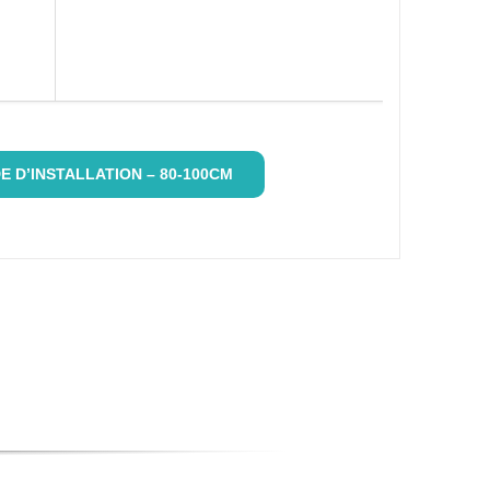
E D’INSTALLATION – 80-100CM