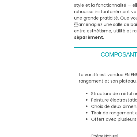
style et la fonctionnalité —
rehausse instantanément votr
une grande praticité. Que vo
aménagiez une salle de bain 
entre esthétisme, utilité et 
séparément.
COMPOSANT
La vanité est vendue EN EN
rangement et son plateau.
Structure de métal n
Peinture électrostati
Choix de deux dimen
Tiroir de rangement e
Offert avec plusieurs
Chêne Naturel