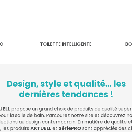
DO
TOILETTE INTELLIGENTE
BO
Design, style et qualité… les
dernières tendances !
UELL
propose un grand choix de produits de qualité supér
our la salle de bain. Parcourez notre site et découvrez n
lections au design contemporain. En matière de qualité e
, les produits
AKTUELL
et
SériePRO
sont appréciés des cl